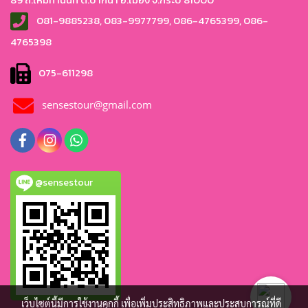
081-9885238, 083-9977799, 086-4765399, 086-
4765
398
075-611298
sensestour@gmail.com
@sensestour
เว็บไซต์นี้มีการใช้งานคุกกี้ เพื่อเพิ่มประสิทธิภาพและประสบการณ์ที่ดี