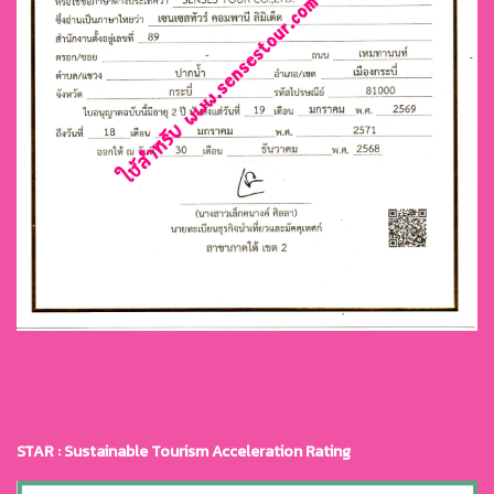
STAR : Sustainable Tourism Acceleration Rating