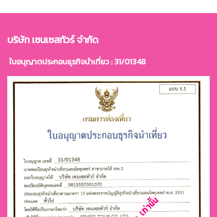
บริษัท เซนเซสทัวร์ จำกัด
ใบอนุญาตประกอบธุรกิจนำเที่ยว : 31/01348