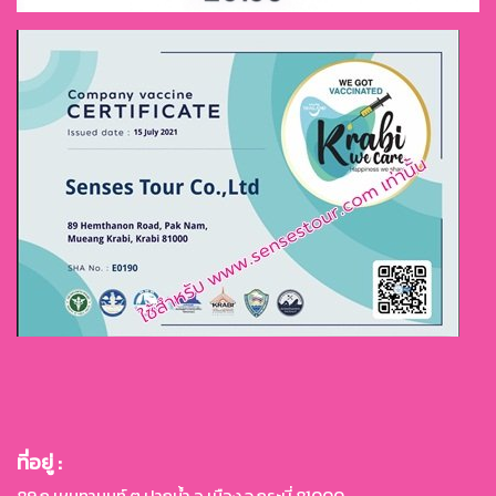
ที่อยู่ :
89 ถ.เหมทานนท์ ต.ปากน้ำ อ.เมือง จ.กระบี่ 81000