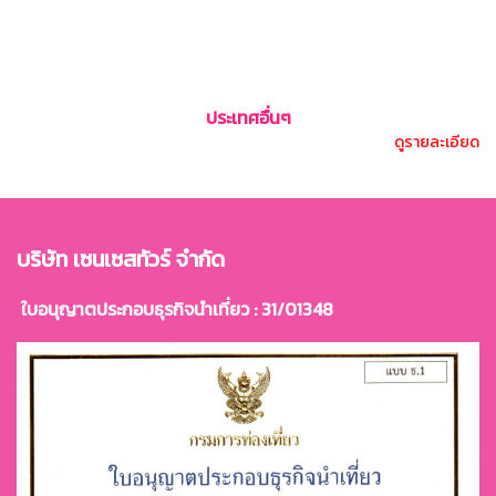
ประเทศอื่นๆ
ดูรายละเอียด
บริษัท เซนเซสทัวร์ จำกัด
ใบอนุญาตประกอบธุรกิจนำเที่ยว : 31/01348