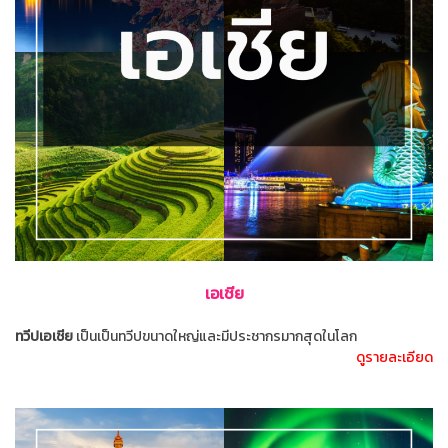
เอเชีย
ทวีปเอเชีย
เป็นเป็นทวีปขนาดใหญ่และมีประชากรมากสุดในโลก
ดูรายละเอียด