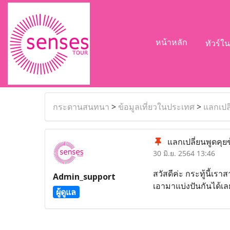
หน้าหลัก
ทัวร์
กระดานสนทนา
>
ข้อมูลเที่ยวในประเทศ
>
แลกเปล
แลกเปลี่ยนพูดคุย
30 มิ.ย. 2564 13:46
สวัสดีค่ะ กระทู้นี้เ
Admin_support
เอามาแบ่งปันกันได้เ
ผู้ดูแล