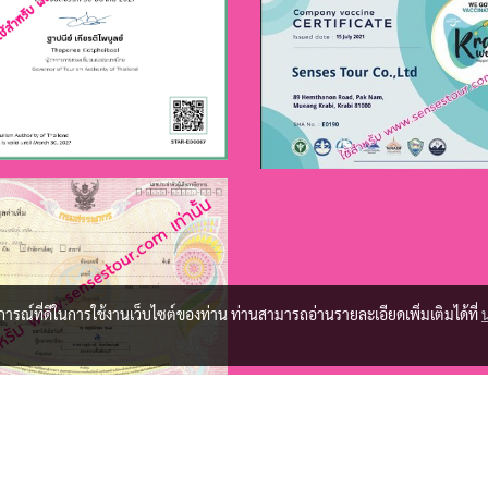
บการณ์ที่ดีในการใช้งานเว็บไซต์ของท่าน ท่านสามารถอ่านรายละเอียดเพิ่มเติมได้ที่
Copy right by sensestour.com