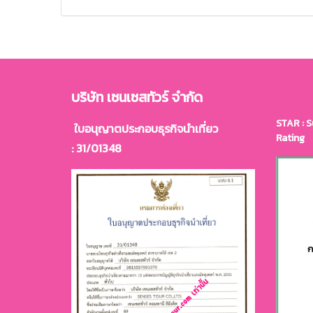
บริษัท เซนเซสทัวร์ จำกัด
STAR : S
ใบอนุญาตประกอบธุรกิจนำเที่ยว
Rating
: 31/01348