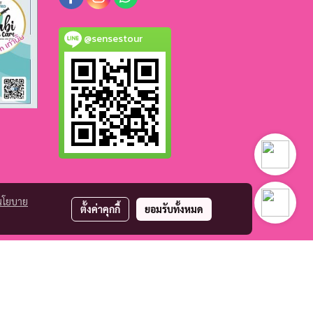
@sensestour
นโยบาย
ตั้งค่าคุกกี้
ยอมรับทั้งหมด