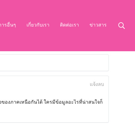
การอื่นๆ
เกี่ยวกับเรา
ติดต่อเรา
ข่าวสาร
แจ้งลบ
ยวของภาคเหนือกันได้ ใครมีข้อมูลอะไรที่น่าสนใจก็