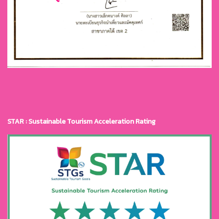
STAR : Sustainable Tourism Acceleration Rating