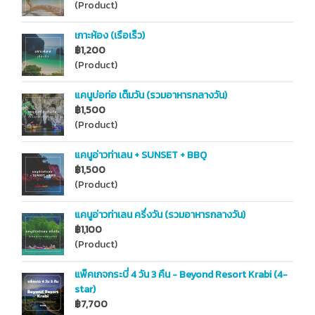
(Product)
เกาะห้อง (เรือเร็ว)
฿1,200
(Product)
แคนูบ่อท่อ เต็มวัน (รวมอาหารกลางวัน)
฿1,500
(Product)
แคนูอ่าวท่าเลน + SUNSET + BBQ
฿1,500
(Product)
แคนูอ่าวท่าเลน ครึ่งวัน (รวมอาหารกลางวัน)
฿1,100
(Product)
แพ็คเกจกระบี่ 4 วัน 3 คืน - Beyond Resort Krabi (4-
star)
฿7,700