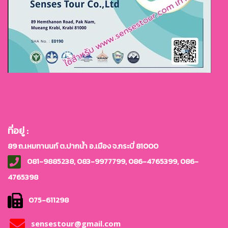
ที่อยู่ :
89 ถ.เหมทานนท์ ต.ปากน้ำ อ.เมือง จ.กระบี่ 81000
081-9885238, 083-9977799, 086-4765399, 086-
4765
398
075-611298
sensestour@gmail.com