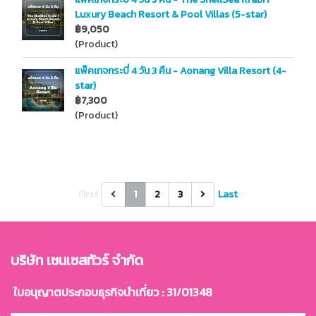
Luxury Beach Resort & Pool Villas (5-star)
฿9,050
(Product)
แพ็คเกจกระบี่ 4 วัน 3 คืน - Aonang Villa Resort (4-
star)
฿7,300
(Product)
First
1
2
3
Last
บริษัท เซนเซสทัวร์ จำกัด
ใบอนุญาตประกอบธุรกิจนำเที่ยว : 31/01348