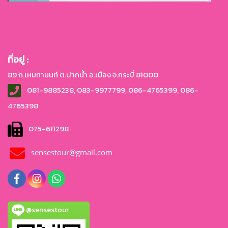
ที่อยู่ :
89 ถ.เหมทานนท์ ต.ปากน้ำ อ.เมือง จ.กระบี่ 81000
081-9885238, 083-9977799, 086-4765399, 086-
4765
398
075-611298
sensestour@gmail.com
@sensestour