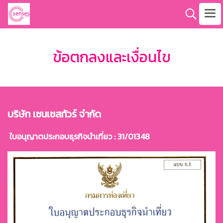
ข้อตกลงและเงื่อนไข
บริษัท เซนเซสทัวร์ จำกัด
ใบอนุญาตประกอบธุรกิจนำเที่ยว : 31/01348