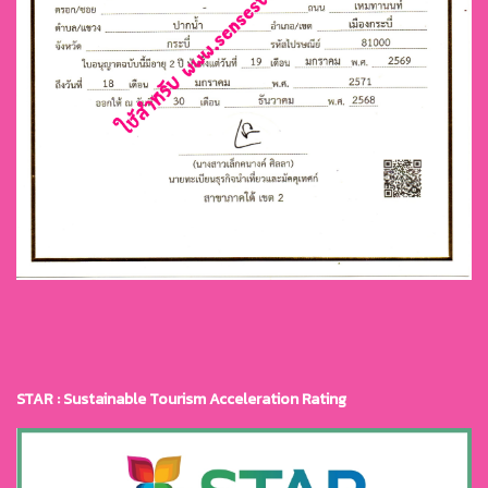
STAR : Sustainable Tourism Acceleration Rating