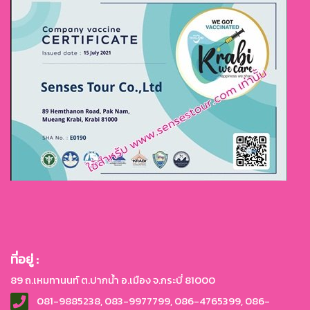
ที่อยู่ :
89 ถ.เหมทานนท์ ต.ปากน้ำ อ.เมือง จ.กระบี่ 81000
081-9885238, 083-9977799, 086-4765399, 086-