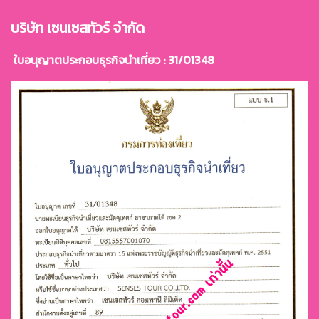
บริษัท เซนเซสทัวร์ จำกัด
ใบอนุญาตประกอบธุรกิจนำเที่ยว : 31/01348