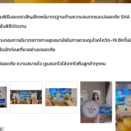
ร่วมพิธีมอบตราสัญลักษณ์มาตรฐานด้านความสะอาดและปลอดภัย SHA
นในพิธีเปิดงาน
ประกอบการมีมาตรการทางสุขอนามัยในการควบคุมโรคโควิด-19 อีกทั้งม
ับนักท่องเที่ยวอย่างปลอดภัย
วามปลอดภัย ความสบายใจ ดูแลเอาใจใส่จากใจถึงลูกค้าทุกคน
ร์