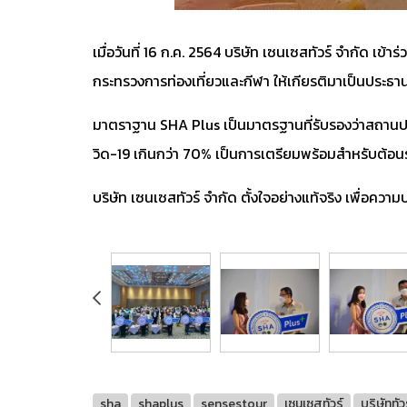
เมื่อวันที่ 16 ก.ค. 2564 บริษัท เซนเซสทัวร์ จำกัด
เข้า
กระทรวงการท่องเที่ยวและกีฬา ให้เกียรติมาเป็นประธา
​มาตราฐาน SHA Plus เป็นมาตรฐานที่รับรองว่าสถาน
วิด-19 เกินกว่า 70%
เป็นการเตรียมพร้อมสำหรับต้อนร
บริษัท เซนเซสทัวร์ จำกัด ตั้งใจอย่างแท้จริง เพื่อค
sha
shaplus
sensestour
เซนเซสทัวร์
บริษัททัว