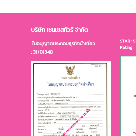
บริษัท เซนเซสทัวร์ จำกัด
STAR : S
ใบอนุญาตประกอบธุรกิจนำเที่ยว
Rating
: 31/01348