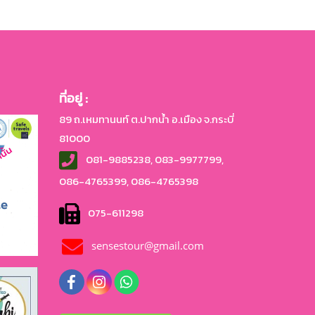
ที่อยู่ :
89 ถ.เหมทานนท์ ต.ปากน้ำ อ.เมือง จ.กระบี่
81000
081-9885238, 083-9977799,
086-4765399, 086-4765
398
075-611298
sensestour@gmail.com