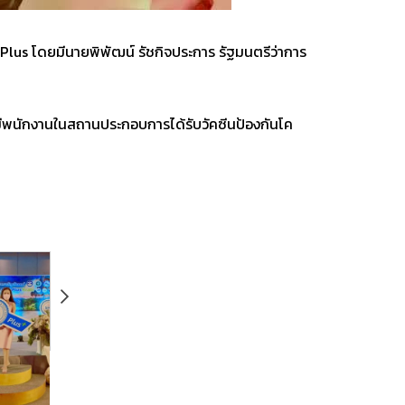
 Plus
โดยมีนายพิพัฒน์ รัชกิจประการ รัฐมนตรีว่าการ
ีพนักงานในสถานประกอบการได้รับวัคซีนป้องกันโค