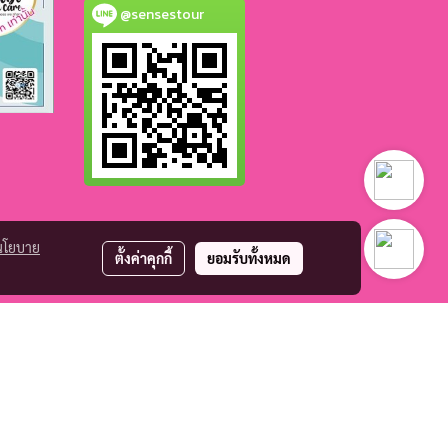
@sensestour
นโยบาย
ตั้งค่าคุกกี้
ยอมรับทั้งหมด