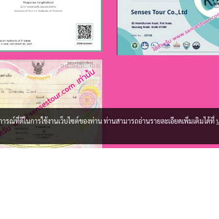
บการณ์ที่ดีในการใช้งานเว็บไซต์ของท่าน ท่านสามารถอ่านรายละเอียดเพิ่มเติมได้ที่
Copy right by sensestour.com
ผู้เข้าชมวันนี้
1