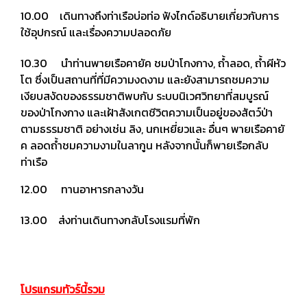
10.00 เดินทางถึงท่าเรือบ่อท่อ ฟังไกด์อธิบายเกี่ยวกับการ
ใช้อุปกรณ์ และเรื่องความปลอดภัย
10.30 นำท่านพายเรือคายัค ชมป่าโกงกาง, ถ้ำลอด, ถ้ำผีหัว
โต ซึ่งเป็นสถานที่ที่มีความงดงาม และยังสามารถชมความ
เงียบสงัดของธรรมชาติพบกับ ระบบนิเวศวิทยาที่สมบูรณ์
ของป่าโกงกาง และเฝ้าสังเกตชีวิตความเป็นอยู่ของสัตว์ป่า
ตามธรรมชาติ อย่างเช่น ลิง, นกเหยี่ยวและ อื่นๆ พายเรือคายั
ค ลอดถ้ำชมความงามในลากูน หลังจากนั้นก็พายเรือกลับ
ท่าเรือ
12.00 ทานอาหารกลางวัน
13.00 ส่งท่านเดินทางกลับโรงแรมที่พัก
โปรแกรมทัวร์นี้รวม