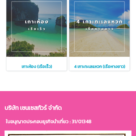
เกาะห้อง (เรือเร็ว)
4 เกาะทะเลแหวก (เรือหางยาว)
บริษัท เซนเซสทัวร์ จำกัด
ใบอนุญาตประกอบธุรกิจนำเที่ยว : 31/01348