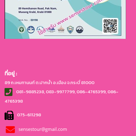
ที่อยู่ :
89 ถ.เหมทานนท์ ต.ปากน้ำ อ.เมือง จ.กระบี่ 81000
081-9885238, 083-9977799, 086-4765399, 086-
4765
398
075-611298
sensestour@gmail.com