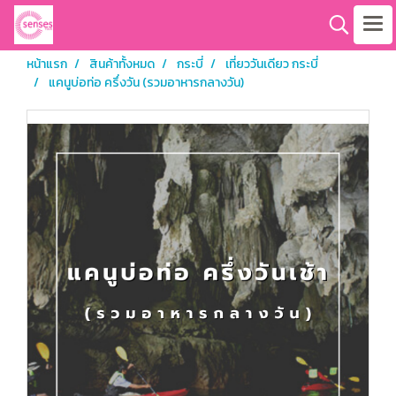
หน้าแรก
สินค้าทั้งหมด
กระบี่
เที่ยววันเดียว กระบี่
แคนูบ่อท่อ ครึ่งวัน (รวมอาหารกลางวัน)