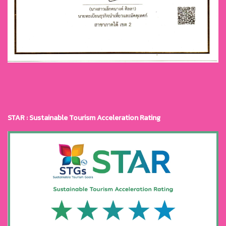
STAR : Sustainable Tourism Acceleration Rating