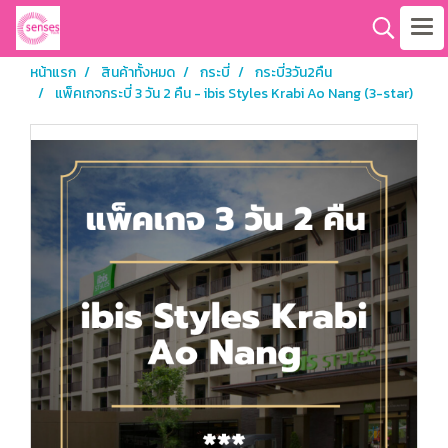
หน้าแรก
สินค้าทั้งหมด
กระบี่
กระบี่3วัน2คืน
แพ็คเกจกระบี่ 3 วัน 2 คืน - ibis Styles Krabi Ao Nang (3-star)