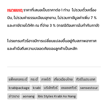
หมายเหตุ
ราคาที่เสนอเป็นราคาต่อ 1 ท่าน ไม่รวมตั๋วเครื่อง
บิน, ไม่รวมค่าธรรมเนียมอุทยาน, ไม่รวมภาษีมูลค่าเพิ่ม 7 %
และภาษีรายได้หัก ณ ที่จ่าย 3 % (กรณีต้องการใบกำกับภาษี)
โปรแกรมทัวร์อาจมีการเปลี่ยนแปลงขึ้นอยู่กับสภาพอากาศ
และคำนึงถึงความปลอดภัยของลูกค้าเป็นหลัก
แพ็คเกจกระบี่
กระบี่
ภาคใต้
เที่ยวเมืองไทย
ทัวร์ในประเทศ
krabipackage
krabi
บริษัททัวร์
เซนเซสทัวร์
sensestour
อ่าวนาง
aonang
ibis Styles Krabi Ao Nang