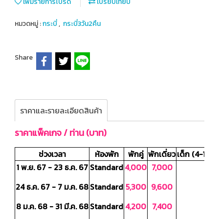
เพิ่มรายการโปรด
เปรียบเทียบ
หมวดหมู่ :
กระบี่
,
กระบี่3วัน2คืน
Share
ราคาและรายละเอียดสินค้า
ราคาแพ็คเกจ / ท่าน (บาท)
ช่วงเวลา
ห้องพัก
พักคู่
พักเดี่ยว
เด็ก (4-11 ปี)
1 พ.ย. 67
- 23 ธ.ค. 67
Standard
4,000
7,000
1,
24 ธ.ค. 67 - 7 ม.ค. 68
Standard
5,300
9,600
1,
8 ม.ค. 68 - 31 มี.ค. 68
Standard
4,200
7,400
1,