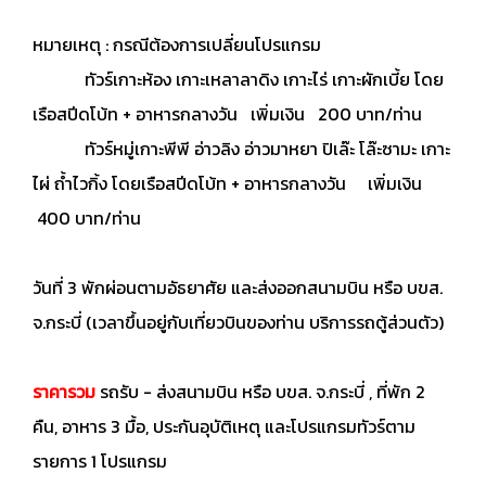
หมายเหตุ : กรณีต้องการเปลี่ยนโปรแกรม
ทัวร์เกาะห้อง เกาะเหลาลาดิง เกาะไร่ เกาะผักเบี้ย โดย
เรือสปีดโบ้ท + อาหารกลางวัน เพิ่มเงิน 200 บาท/ท่าน
ทัวร์หมู่เกาะพีพี อ่าวลิง อ่าวมาหยา ปิเล๊ะ โล๊ะซามะ เกาะ
ไผ่ ถ้ำไวกิ้ง โดยเรือสปีดโบ้ท + อาหารกลางวัน เพิ่มเงิน
400 บาท/ท่าน
วันที่ 3 พักผ่อนตามอัธยาศัย และส่งออกสนามบิน หรือ บขส.
จ.กระบี่ (เวลาขึ้นอยู่กับเที่ยวบินของท่าน บริการรถตู้ส่วนตัว)
ราคารวม
รถรับ - ส่งสนามบิน หรือ บขส. จ.กระบี่ , ที่พัก 2
คืน, อาหาร 3 มื้อ, ประกันอุบัติเหตุ และโปรแกรมทัวร์ตาม
รายการ 1 โปรแกรม