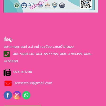
ที่อยู่ :
89 ถ.เหมทานนท์ ต.ปากน้ำ อ.เมือง จ.กระบี่ 81000
081-9885238, 083-9977799, 086-4765399, 086-
4765
398
075-611298
sensestour@gmail.com