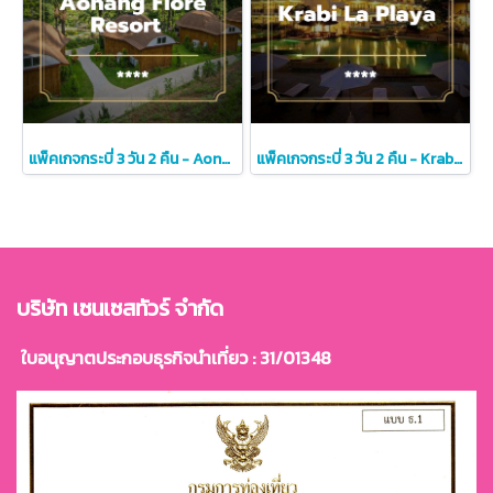
แพ็คเกจกระบี่ 3 วัน 2 คืน - Aonang Fiore Resort (4-star)
แพ็คเกจกระบี่ 3 วัน 2 คืน - Krabi La Playa Resort (4-star)
บริษัท เซนเซสทัวร์ จำกัด
ใบอนุญาตประกอบธุรกิจนำเที่ยว : 31/01348