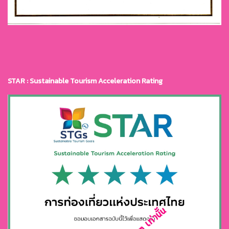
STAR : Sustainable Tourism Acceleration Rating