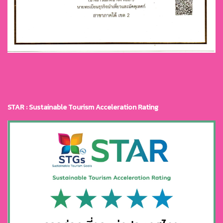
STAR : Sustainable Tourism Acceleration Rating