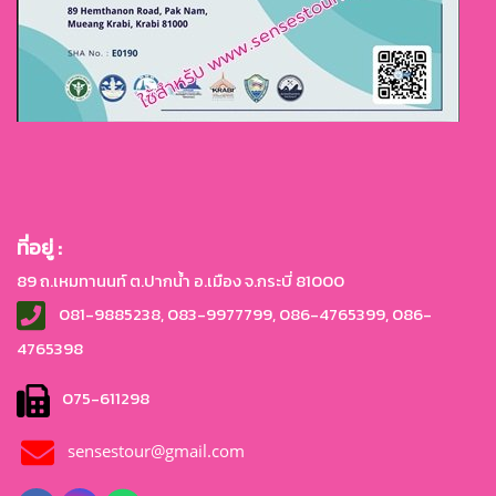
ที่อยู่ :
89 ถ.เหมทานนท์ ต.ปากน้ำ อ.เมือง จ.กระบี่ 81000
081-9885238, 083-9977799, 086-4765399, 086-
4765
398
075-611298
sensestour@gmail.com