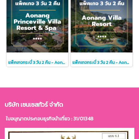
แพ็คเกจกระบี่ 3 วัน 2 คืน - Aonang Princeville Villa Resort & Spa (4-star)
แพ็คเกจกระบี่ 3 วัน 2 คืน - Aonang Villa Resort (4-star)
บริษัท เซนเซสทัวร์ จำกัด
ใบอนุญาตประกอบธุรกิจนำเที่ยว : 31/01348