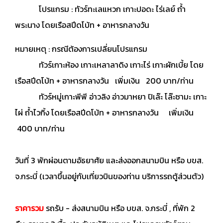
โปรแกรม : ทัวร์ทะเลแหวก เกาะปอดะ ไร่เลย์ ถ้ำ
พระนาง โดยเรือสปีดโบ้ท + อาหารกลางวัน
หมายเหตุ : กรณีต้องการเปลี่ยนโปรแกรม
ทัวร์เกาะห้อง เกาะเหลาลาดิง เกาะไร่ เกาะผักเบี้ย โดย
เรือสปีดโบ้ท + อาหารกลางวัน เพิ่มเงิน 200 บาท/ท่าน
ทัวร์หมู่เกาะพีพี อ่าวลิง อ่าวมาหยา ปิเล๊ะ โล๊ะซามะ เกาะ
ไผ่ ถ้ำไวกิ้ง โดยเรือสปีดโบ้ท + อาหารกลางวัน เพิ่มเงิน
400 บาท/ท่าน
วันที่ 3 พักผ่อนตามอัธยาศัย และส่งออกสนามบิน หรือ บขส.
จ.กระบี่ (เวลาขึ้นอยู่กับเที่ยวบินของท่าน บริการรถตู้ส่วนตัว)
ราคารวม
รถรับ - ส่งสนามบิน หรือ บขส. จ.กระบี่ , ที่พัก 2