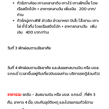
ทัวร์เกาะห้อง เกาะเหลาลาดิง เกาะไร่ เกาะผักเบี้ย โดย
เรือสปีดโบ้ท + อาหารกลางวัน เพิ่มเงิน 200 บาท/
ท่าน
ทัวร์หมู่เกาะพีพี อ่าวลิง อ่าวมาหยา ปิเล๊ะ โล๊ะซามะ เกาะ
ไผ่ ถ้ำไวกิ้ง โดยเรือสปีดโบ้ท + อาหารกลางวัน เพิ่ม
เงิน 400 บาท/ท่าน
วันที่ 3 พักผ่อนตามอัธยาศัย
วันที่ 4 พักผ่อนตามอัธยาศัย และส่งออกสนามบิน หรือ บขส.
จ.กระบี่ (เวลาขึ้นอยู่กับเที่ยวบินของท่าน บริการรถตู้ส่วนตัว)
ราคารวม
รถรับ - ส่งสนามบิน หรือ บขส. จ.กระบี่ , ที่พัก 3
คืน, อาหาร 4 มื้อ, ประกันอุบัติเหตุ และโปรแกรมทัวร์ตาม