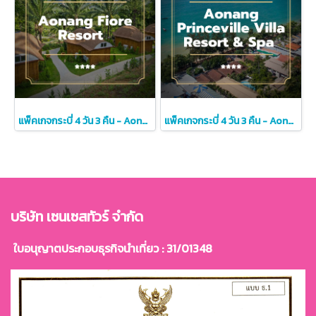
แพ็คเกจกระบี่ 4 วัน 3 คืน - Aonang Fiore Resort (4-star)
แพ็คเกจกระบี่ 4 วัน 3 คืน - Aonang Princeville Villa Resort & Spa (4-star)
บริษัท เซนเซสทัวร์ จำกัด
ใบอนุญาตประกอบธุรกิจนำเที่ยว : 31/01348