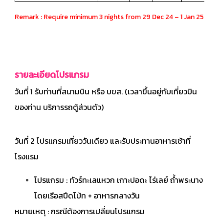
Remark : Require minimum 3 nights from 29 Dec 24 – 1 Jan 25
รายละเอียดโปรแกรม
วันที่ 1 รับท่านที่สนามบิน หรือ บขส. (เวลาขึ้นอยู่กับเที่ยวบิน
ของท่าน บริการรถตู้ส่วนตัว)
วันที่ 2 โปรแกรมเที่ยววันเดียว และรับประทานอาหารเช้าที่
โรงแรม
โปรแกรม : ทัวร์ทะเลแหวก เกาะปอดะ ไร่เลย์ ถ้ำพระนาง
โดยเรือสปีดโบ้ท + อาหารกลางวัน
หมายเหตุ : กรณีต้องการเปลี่ยนโปรแกรม