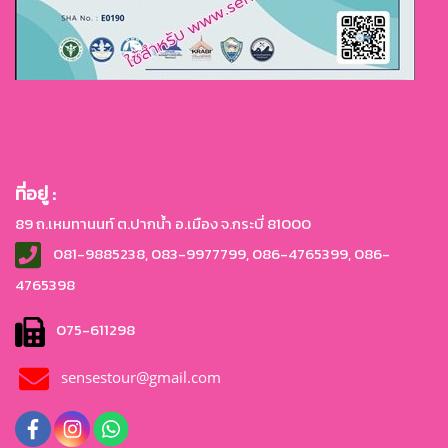
ที่อยู่ :
89 ถ.เหมทานนท์ ต.ปากน้ำ อ.เมือง จ.กระบี่ 81000
081-9885238, 083-9977799, 086-4765399, 086-
4765
398
075-611298
sensestour@gmail.com