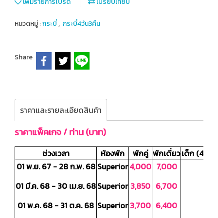
เพิ่มรายการโปรด
เปรียบเทียบ
หมวดหมู่ :
กระบี่
,
กระบี่4วัน3คืน
Share
ราคาและรายละเอียดสินค้า
ราคาแพ็คเกจ / ท่าน (บาท)
ช่วงเวลา
ห้องพัก
พักคู่
พักเดี่ยว
เด็ก (4-11 ป
01 พ.ย. 67 - 28 ก.พ. 68
Superior
4,000
7,000
01 มี.ค. 68 - 30 เม.ย. 68
Superior
3,850
6,700
01 พ.ค. 68 - 31 ต.ค. 68
Superior
3,700
6,400