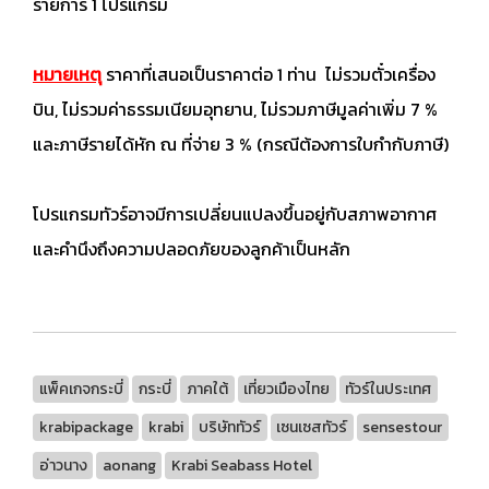
รายการ 1 โปรแกรม
หมายเหตุ
ราคาที่เสนอเป็นราคาต่อ 1 ท่าน ไม่รวมตั๋วเครื่อง
บิน, ไม่รวมค่าธรรมเนียมอุทยาน, ไม่รวมภาษีมูลค่าเพิ่ม 7 %
และภาษีรายได้หัก ณ ที่จ่าย 3 % (กรณีต้องการใบกำกับภาษี)
โปรแกรมทัวร์อาจมีการเปลี่ยนแปลงขึ้นอยู่กับสภาพอากาศ
และคำนึงถึงความปลอดภัยของลูกค้าเป็นหลัก
แพ็คเกจกระบี่
กระบี่
ภาคใต้
เที่ยวเมืองไทย
ทัวร์ในประเทศ
krabipackage
krabi
บริษัททัวร์
เซนเซสทัวร์
sensestour
อ่าวนาง
aonang
Krabi Seabass Hotel