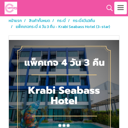
หน้าแรก
สินค้าทั้งหมด
กระบี่
กระบี่4วัน3คืน
แพ็คเกจกระบี่ 4 วัน 3 คืน - Krabi Seabass Hotel (3-star)