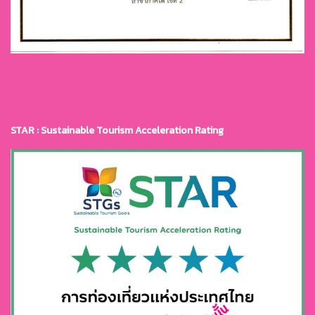
STAR : Sustainable Tourism Acceleration Rating